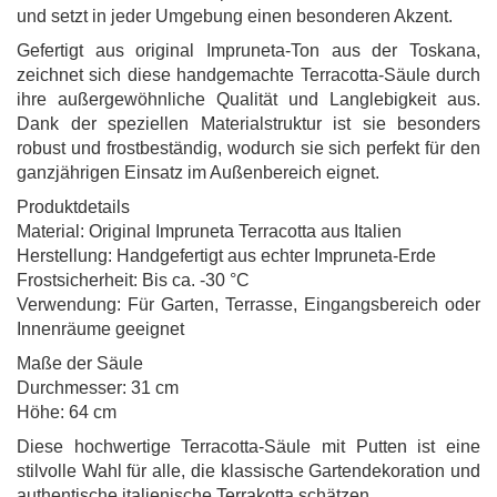
und setzt in jeder Umgebung einen besonderen Akzent.
Gefertigt aus original Impruneta-Ton aus der Toskana,
zeichnet sich diese handgemachte Terracotta-Säule durch
ihre außergewöhnliche Qualität und Langlebigkeit aus.
Dank der speziellen Materialstruktur ist sie besonders
robust und frostbeständig, wodurch sie sich perfekt für den
ganzjährigen Einsatz im Außenbereich eignet.
Produktdetails
Material: Original Impruneta Terracotta aus Italien
Herstellung: Handgefertigt aus echter Impruneta-Erde
Frostsicherheit: Bis ca. -30 °C
Verwendung: Für Garten, Terrasse, Eingangsbereich oder
Innenräume geeignet
Maße der Säule
Durchmesser: 31 cm
Höhe: 64 cm
Diese hochwertige Terracotta-Säule mit Putten ist eine
stilvolle Wahl für alle, die klassische Gartendekoration und
authentische italienische Terrakotta schätzen.