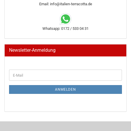
Email: info@italien-terracotta.de
Whatsapp: 0172 / 533 04 31
Newsletter-Anmeldung
WEITER
E-
ZUR
Mail
NEWSLETTER-
ANMELDUNG
ANMELDEN