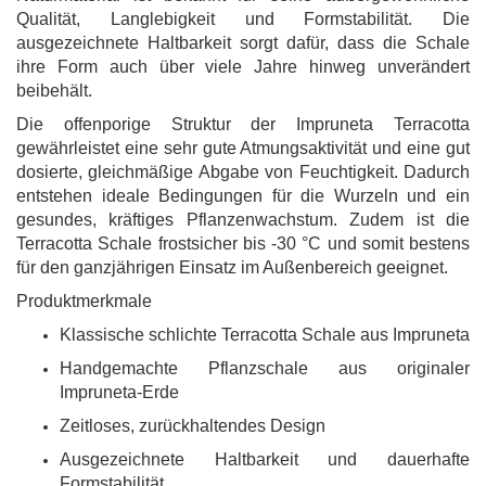
Qualität, Langlebigkeit und Formstabilität. Die
ausgezeichnete Haltbarkeit sorgt dafür, dass die Schale
ihre Form auch über viele Jahre hinweg unverändert
beibehält.
Die offenporige Struktur der Impruneta Terracotta
gewährleistet eine sehr gute Atmungsaktivität und eine gut
dosierte, gleichmäßige Abgabe von Feuchtigkeit. Dadurch
entstehen ideale Bedingungen für die Wurzeln und ein
gesundes, kräftiges Pflanzenwachstum. Zudem ist die
Terracotta Schale frostsicher bis -30 °C und somit bestens
für den ganzjährigen Einsatz im Außenbereich geeignet.
Produktmerkmale
Klassische schlichte Terracotta Schale aus Impruneta
Handgemachte Pflanzschale aus originaler
Impruneta-Erde
Zeitloses, zurückhaltendes Design
Ausgezeichnete Haltbarkeit und dauerhafte
Formstabilität