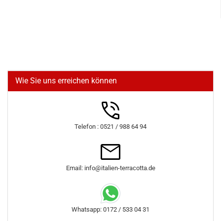
Wie Sie uns erreichen können
Telefon : 0521 / 988 64 94
Email: info@italien-terracotta.de
Whatsapp: 0172 / 533 04 31