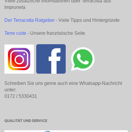
Viele zusätzliche Informationen über Terracotta aus
Impruneta
Der Terracotta Ratgeber
- Viele Tipps und Hintergründe
Terre cuite
- Unsere französische Seite
Schreiben Sie uns gerne auch eine Whatsapp-Nachricht
unter:
0172 / 5330431
QUALITÄT UND SERVICE