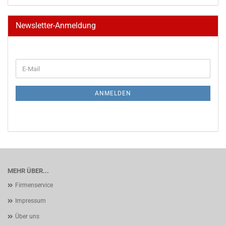
Newsletter-Anmeldung
WEITER
E-
ZUR
Mail
NEWSLETTER-
ANMELDUNG
ANMELDEN
MEHR ÜBER...
Firmenservice
Impressum
Über uns