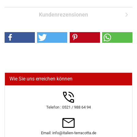
Kundenrezensionen
Wie Sie uns erreichen können
Telefon : 0521 / 988 64 94
Email: info@italien-terracotta.de