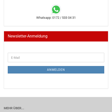
Whatsapp: 0172 / 533 04 31
Newsletter-Anmeldung
WEITER
E-
ZUR
Mail
NEWSLETTER-
ANMELDUNG
ANMELDEN
MEHR ÜBER...