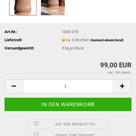
Art.Nr.:
1005-218
Lieferzeit:
ca. 6 Wochen
(Ausland abweichend)
Versandgewicht:
5
kg je Stück
99,00 EUR
inkl. 19% MwSt.
AUF DEN MERKZETTEL
FRAGE ZUM PRODUKT