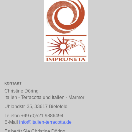
KONTAKT
Christine Döring
Italien - Terracotta und Italien - Marmor
Uhlandstr. 35, 33617 Bielefeld
Telefon +49 (0)521 9886494
E-Mail
info@italien-terracotta.de
Es berät Sie Christine Döring