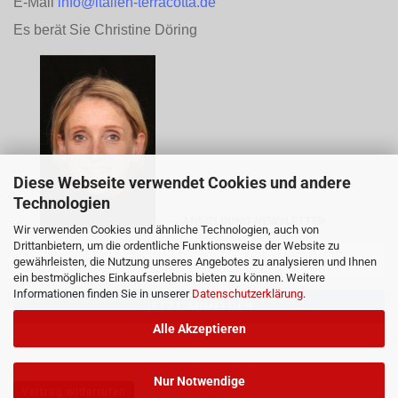
E-Mail
info@italien-terracotta.de
Es berät Sie Christine Döring
Diese Webseite verwendet Cookies und andere
Technologien
ANMELDUNG NEWSLETTER
Wir verwenden Cookies und ähnliche Technologien, auch von
Drittanbietern, um die ordentliche Funktionsweise der Website zu
gewährleisten, die Nutzung unseres Angebotes zu analysieren und Ihnen
ein bestmögliches Einkaufserlebnis bieten zu können. Weitere
Informationen finden Sie in unserer
Datenschutzerklärung
.
Alle Akzeptieren
Nur Notwendige
Vertrag widerrufen