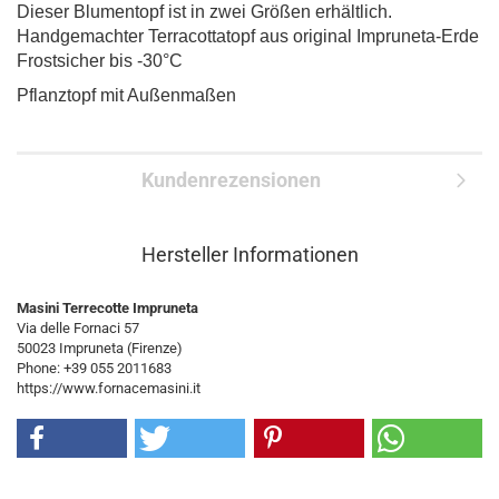
Dieser Blumentopf ist in zwei Größen erhältlich.
Handgemachter Terracottatopf aus original Impruneta-Erde
Frostsicher bis -30°C
Pflanztopf mit Außenmaßen
Kundenrezensionen
Hersteller Informationen
Masini Terrecotte Impruneta
Via delle Fornaci 57
50023 Impruneta (Firenze)
Phone: +39 055 2011683
https://www.fornacemasini.it