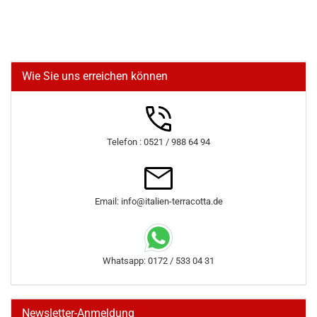
Wie Sie uns erreichen können
Telefon : 0521 / 988 64 94
Email: info@italien-terracotta.de
Whatsapp: 0172 / 533 04 31
Newsletter-Anmeldung