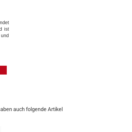
ndet
d ist
 und
haben auch folgende Artikel