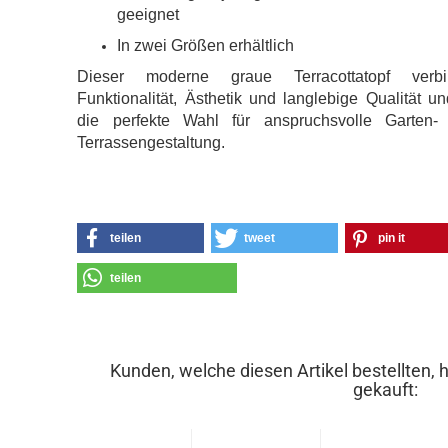
geeignet
In zwei Größen erhältlich
Dieser moderne graue Terracottatopf verbi
Funktionalität, Ästhetik und langlebige Qualität un
die perfekte Wahl für anspruchsvolle Garten-
Terrassengestaltung.
teilen
tweet
pin it
teilen
Kunden, welche diesen Artikel bestellten, 
gekauft: