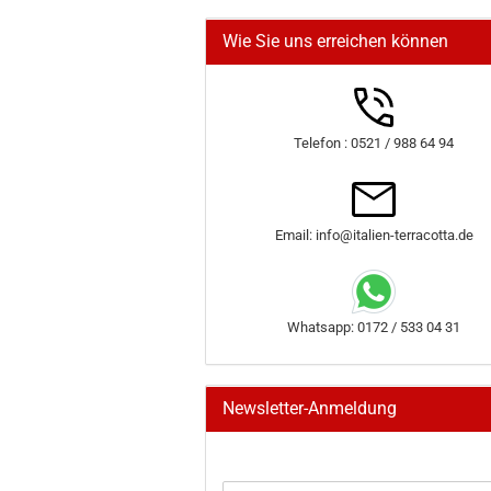
Wie Sie uns erreichen können
Telefon : 0521 / 988 64 94
Email: info@italien-terracotta.de
Whatsapp: 0172 / 533 04 31
Newsletter-Anmeldung
WEITER