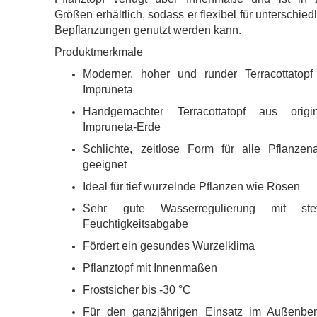
Größen erhältlich, sodass er flexibel für unterschied
Bepflanzungen genutzt werden kann.
Produktmerkmale
Moderner, hoher und runder Terracottatopf
Impruneta
Handgemachter Terracottatopf aus origin
Impruneta-Erde
Schlichte, zeitlose Form für alle Pflanzena
geeignet
Ideal für tief wurzelnde Pflanzen wie Rosen
Sehr gute Wasserregulierung mit stet
Feuchtigkeitsabgabe
Fördert ein gesundes Wurzelklima
Pflanztopf mit Innenmaßen
Frostsicher bis -30 °C
Für den ganzjährigen Einsatz im Außenber