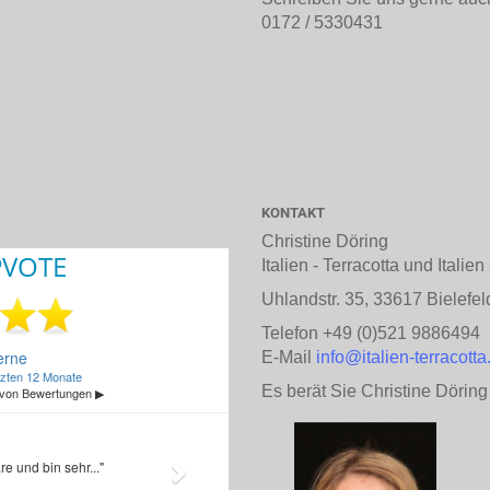
0172 / 5330431
KONTAKT
Christine Döring
Italien - Terracotta und Italie
Uhlandstr. 35, 33617 Bielefel
Telefon +49 (0)521 9886494
E-Mail
info@italien-terracotta
Es berät Sie Christine Döring