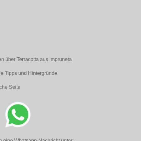
en über Terracotta aus Impruneta
le Tipps und Hintergründe
che Seite
h eine Whatsapp-Nachricht unter: