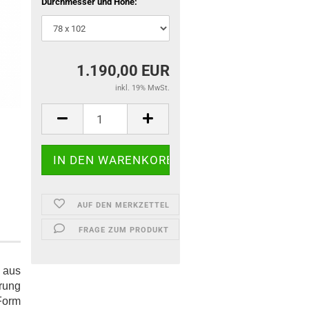
Durchmesser und Höhe:
1.190,00 EUR
inkl. 19% MwSt.
AUF DEN MERKZETTEL
FRAGE ZUM PRODUKT
 aus
rung
 Form