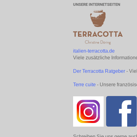
UNSERE INTERNETSEITEN
italien-terracotta.de
Viele zusätzliche Information
Der Terracotta Ratgeber
- Vie
Terre cuite
- Unsere französis
Schreiben Sie uns gerne auc