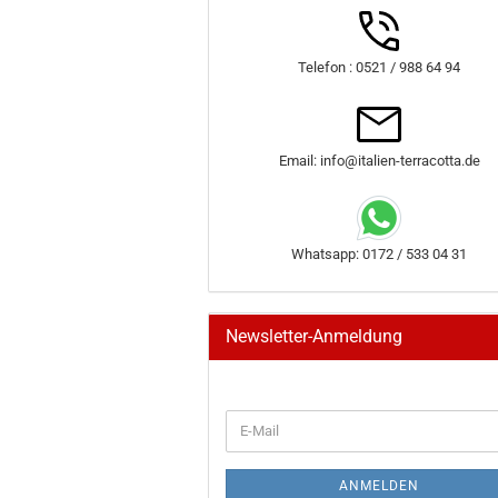
Telefon : 0521 / 988 64 94
Email: info@italien-terracotta.de
Whatsapp: 0172 / 533 04 31
Newsletter-Anmeldung
WEITER
E-
ZUR
Mail
NEWSLETTER-
ANMELDUNG
ANMELDEN