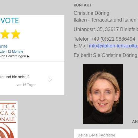
KONTAKT
Christine Döring
Italien - Terracotta und Italie
Uhlandstr. 35, 33617 Bielefel
Telefon +49 (0)521 9886494
E-Mail
info@italien-terracotta
Es berät Sie Christine Döring
AN