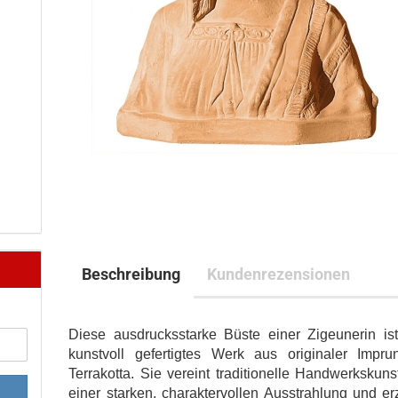
Beschreibung
Kundenrezensionen
Diese ausdrucksstarke Büste einer Zigeunerin ist
kunstvoll gefertigtes Werk aus originaler Imprun
Terrakotta. Sie vereint traditionelle Handwerkskuns
einer starken, charaktervollen Ausstrahlung und er