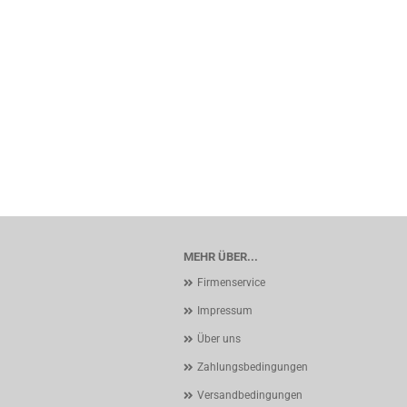
MEHR ÜBER...
Firmenservice
Impressum
Über uns
Zahlungsbedingungen
Versandbedingungen