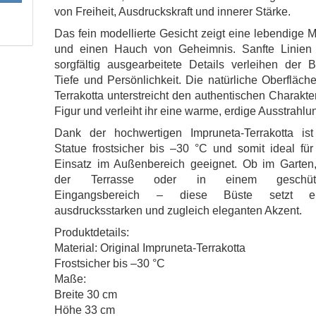
von Freiheit, Ausdruckskraft und innerer Stärke.
Das fein modellierte Gesicht zeigt eine lebendige 
und einen Hauch von Geheimnis. Sanfte Linien
sorgfältig ausgearbeitete Details verleihen der 
Tiefe und Persönlichkeit. Die natürliche Oberfläch
Terrakotta unterstreicht den authentischen Charakte
Figur und verleiht ihr eine warme, erdige Ausstrahlu
Dank der hochwertigen Impruneta-Terrakotta ist
Statue frostsicher bis –30 °C und somit ideal fü
Einsatz im Außenbereich geeignet. Ob im Garten,
der Terrasse oder in einem geschütz
Eingangsbereich – diese Büste setzt e
ausdrucksstarken und zugleich eleganten Akzent.
Produktdetails:
Material: Original Impruneta-Terrakotta
Frostsicher bis –30 °C
Maße:
Breite 30 cm
Höhe 33 cm