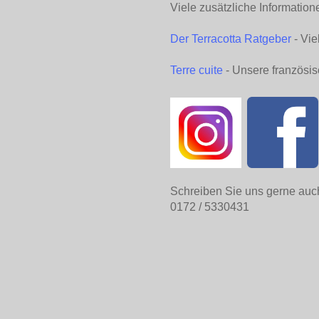
Viele zusätzliche Information
Der Terracotta Ratgeber
- Vie
Terre cuite
- Unsere französis
Schreiben Sie uns gerne auc
0172 / 5330431