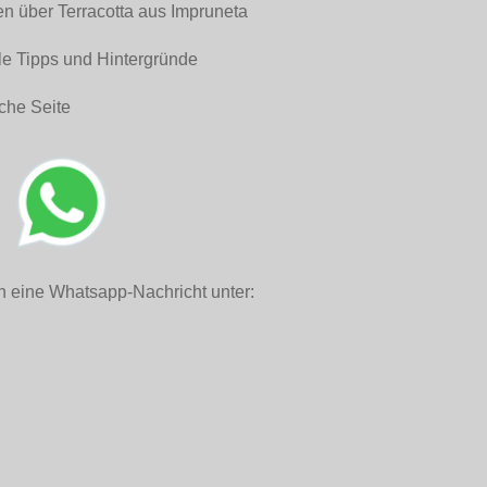
en über Terracotta aus Impruneta
le Tipps und Hintergründe
che Seite
h eine Whatsapp-Nachricht unter: