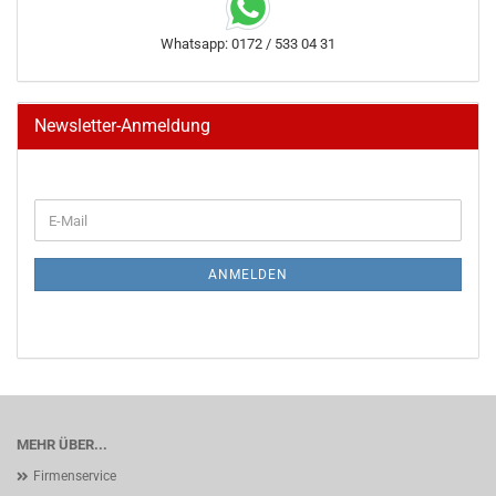
Whatsapp: 0172 / 533 04 31
Newsletter-Anmeldung
WEITER
E-
ZUR
Mail
NEWSLETTER-
ANMELDUNG
ANMELDEN
MEHR ÜBER...
Firmenservice