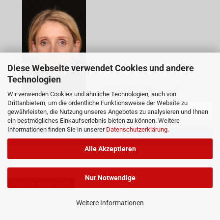
Diese Webseite verwendet Cookies und andere
Technologien
ANMELDUNG NEWSLETTER
Wir verwenden Cookies und ähnliche Technologien, auch von
Drittanbietern, um die ordentliche Funktionsweise der Website zu
gewährleisten, die Nutzung unseres Angebotes zu analysieren und Ihnen
ein bestmögliches Einkaufserlebnis bieten zu können. Weitere
Informationen finden Sie in unserer
Datenschutzerklärung
.
Alle Akzeptieren
Nur Notwendige
Vertrag widerrufen
Weitere Informationen
Webshop
by Gambio.de © 2026