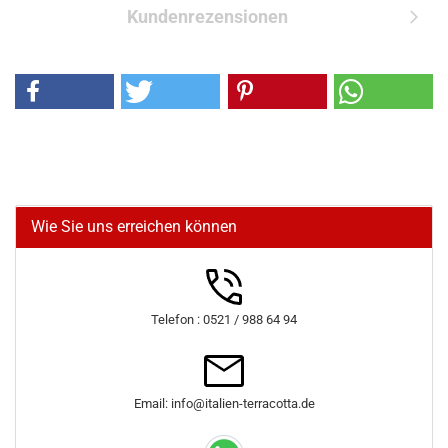
Kundenrezensionen
Wie Sie uns erreichen können
Telefon : 0521 / 988 64 94
Email: info@italien-terracotta.de