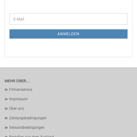
WEITER
E-
ZUR
Mail
NEWSLETTER-
ANMELDUNG
ANMELDEN
MEHR ÜBER...
Firmenservice
Impressum
Über uns
Zahlungsbedingungen
Versandbedingungen