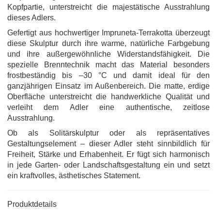
Kopfpartie, unterstreicht die majestätische Ausstrahlung
dieses Adlers.
Gefertigt aus hochwertiger Impruneta-Terrakotta überzeugt
diese Skulptur durch ihre warme, natürliche Farbgebung
und ihre außergewöhnliche Widerstandsfähigkeit. Die
spezielle Brenntechnik macht das Material besonders
frostbeständig bis –30 °C und damit ideal für den
ganzjährigen Einsatz im Außenbereich. Die matte, erdige
Oberfläche unterstreicht die handwerkliche Qualität und
verleiht dem Adler eine authentische, zeitlose
Ausstrahlung.
Ob als Solitärskulptur oder als repräsentatives
Gestaltungselement – dieser Adler steht sinnbildlich für
Freiheit, Stärke und Erhabenheit. Er fügt sich harmonisch
in jede Garten- oder Landschaftsgestaltung ein und setzt
ein kraftvolles, ästhetisches Statement.
Produktdetails