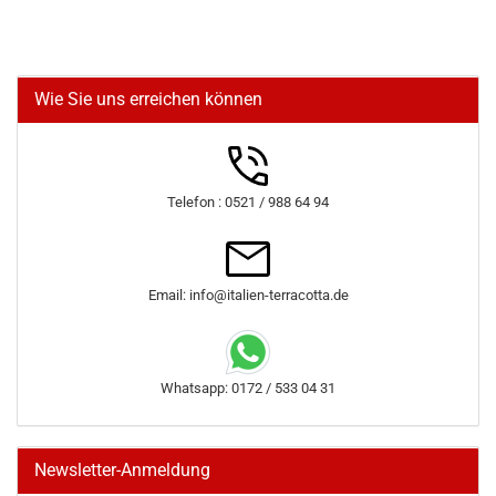
Wie Sie uns erreichen können
Telefon : 0521 / 988 64 94
Email: info@italien-terracotta.de
Whatsapp: 0172 / 533 04 31
Newsletter-Anmeldung