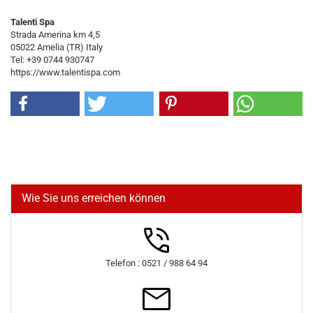
Talenti Spa
Strada Amerina km 4,5
05022 Amelia (TR) Italy
Tel: +39 0744 930747
https://www.talentispa.com
Wie Sie uns erreichen können
Telefon : 0521 / 988 64 94