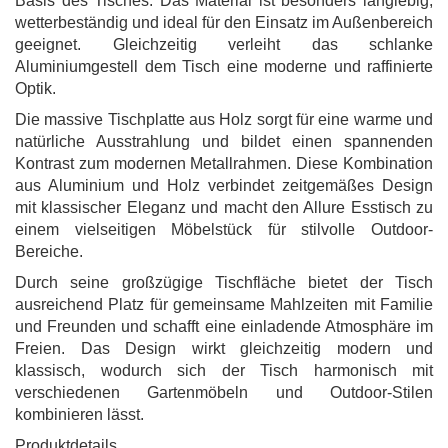
Basis des Tisches. Das Material ist besonders langlebig,
wetterbeständig und ideal für den Einsatz im Außenbereich
geeignet. Gleichzeitig verleiht das schlanke
Aluminiumgestell dem Tisch eine moderne und raffinierte
Optik.
Die massive Tischplatte aus Holz sorgt für eine warme und
natürliche Ausstrahlung und bildet einen spannenden
Kontrast zum modernen Metallrahmen. Diese Kombination
aus Aluminium und Holz verbindet zeitgemäßes Design
mit klassischer Eleganz und macht den Allure Esstisch zu
einem vielseitigen Möbelstück für stilvolle Outdoor-
Bereiche.
Durch seine großzügige Tischfläche bietet der Tisch
ausreichend Platz für gemeinsame Mahlzeiten mit Familie
und Freunden und schafft eine einladende Atmosphäre im
Freien. Das Design wirkt gleichzeitig modern und
klassisch, wodurch sich der Tisch harmonisch mit
verschiedenen Gartenmöbeln und Outdoor-Stilen
kombinieren lässt.
Produktdetails