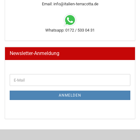
Email: info@italien-terracotta.de
Whatsapp: 0172 / 533 04 31
Newsletter-Anmeldung
WEITER
E-
ZUR
Mail
NEWSLETTER-
ANMELDUNG
ANMELDEN