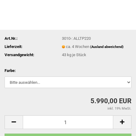
Art.Nr.:
3010-: ALLTP220
Lieferzeit:
ca. 4 Wochen
(Ausland abweichend)
Versandgewicht:
43
kg je Stück
Farbe:
5.990,00 EUR
inkl. 19% MwSt.