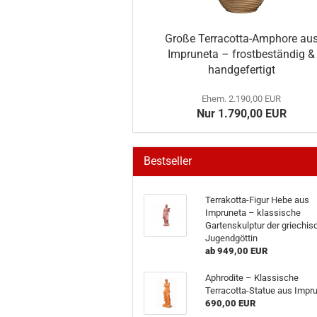
Große Terracotta-Amphore au
Impruneta – frostbeständig &
handgefertigt
Ehem. 2.190,00 EUR
Nur 1.790,00 EUR
Bestseller
Terrakotta-Figur Hebe aus
Impruneta – klassische
Gartenskulptur der griechis
Jugendgöttin
ab 949,00 EUR
Aphrodite – Klassische
Terracotta-Statue aus Impr
690,00 EUR