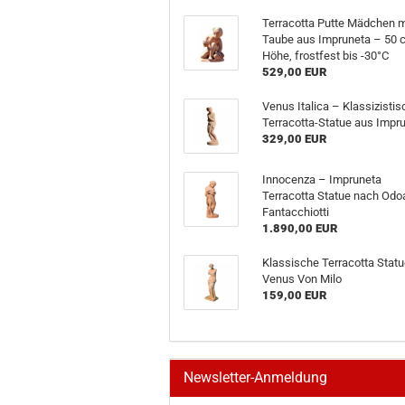
Terracotta Putte Mädchen m
Taube aus Impruneta – 50 
Höhe, frostfest bis -30°C
529,00 EUR
Venus Italica – Klassizisti
Terracotta-Statue aus Impr
329,00 EUR
Innocenza – Impruneta
Terracotta Statue nach Odo
Fantacchiotti
1.890,00 EUR
Klassische Terracotta Statu
Venus Von Milo
159,00 EUR
Newsletter-Anmeldung