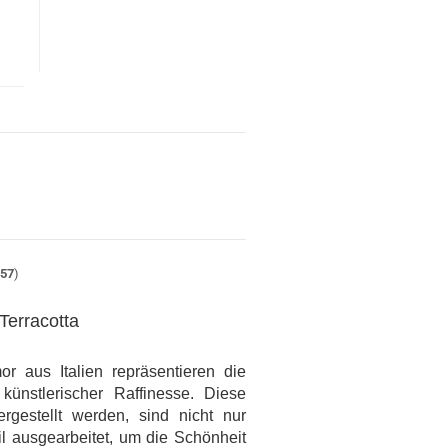
t
57
)
Terracotta
r aus Italien repräsentieren die
künstlerischer Raffinesse. Diese
rgestellt werden, sind nicht nur
il ausgearbeitet, um die Schönheit