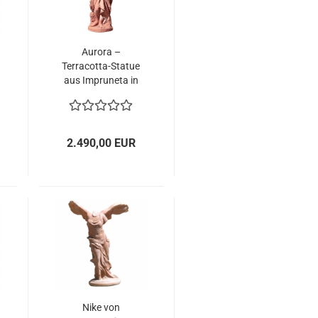
Aurora –
Terracotta-Statue
aus Impruneta in
klassischem
Kontrapost
2.490,00 EUR
Nike von