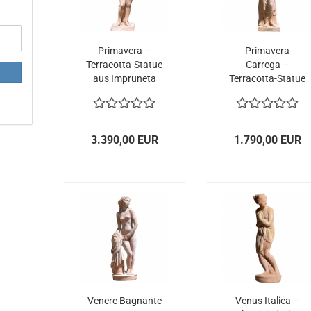
Primavera –
Primavera
Terracotta-Statue
Carrega –
aus Impruneta
Terracotta-Statue
nach Donatello
aus Impruneta
Gabrielli
3.390,00 EUR
1.790,00 EUR
Venere Bagnante
Venus Italica –