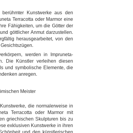
en berühmter Kunstwerke aus den
neta Terracotta oder Marmor eine
re Fähigkeiten, um die Götter der
und göttlicher Anmut darzustellen.
fältig herausgearbeitet, von den
 Gesichtszügen.
verkörpern, werden in Impruneta-
n. Die Künstler verleihen diesen
ils und symbolische Elemente, die
chdenken anregen.
römischen Meister
Kunstwerke, die normalerweise in
eta Terracotta oder Marmor mit
ken griechischen Skulpturen bis zu
e exklusiven Kunstwerke in ihren
Schönheit und den künstlerischen