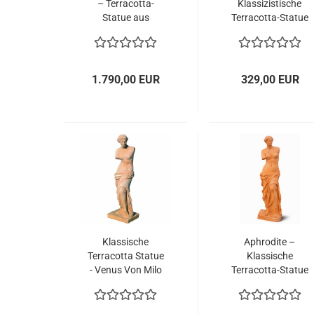
– Terracotta-
Klassizistische
Statue aus
Terracotta-Statue
Impruneta
aus Impruneta
1.790,00 EUR
329,00 EUR
Klassische
Aphrodite –
Terracotta Statue
Klassische
- Venus Von Milo
Terracotta-Statue
aus Impruneta