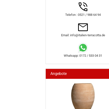
Telefon : 0521 / 988 64 94
Email: info@italien-terracotta.de
Whatsapp: 0172 / 533 04 31
Angebote